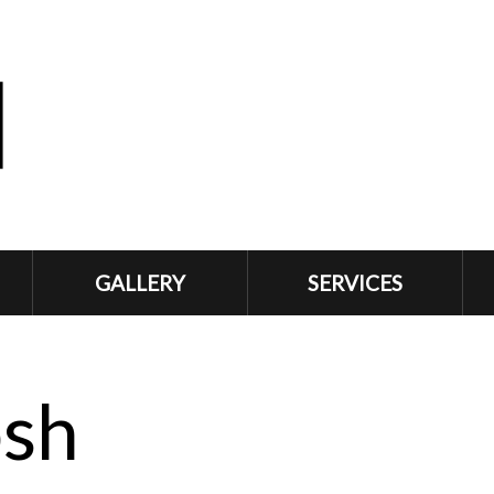
GALLERY
SERVICES
osh