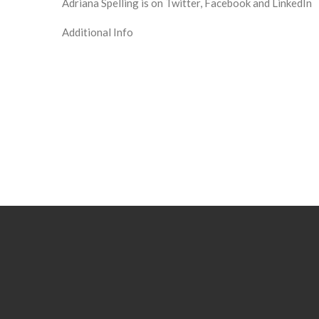
Adriana Spelling is on
Twitter
,
Facebook
and
LinkedIn
Additional Info