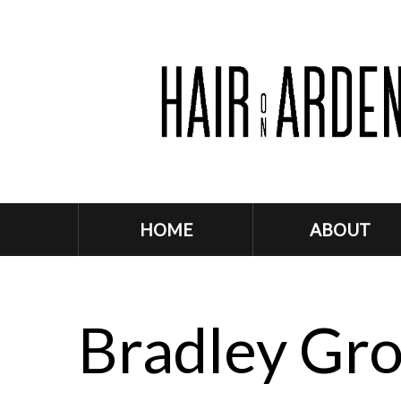
HOME
ABOUT
Bradley Gr