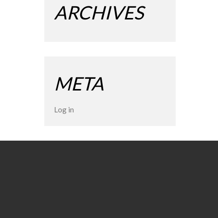
ARCHIVES
META
Log in